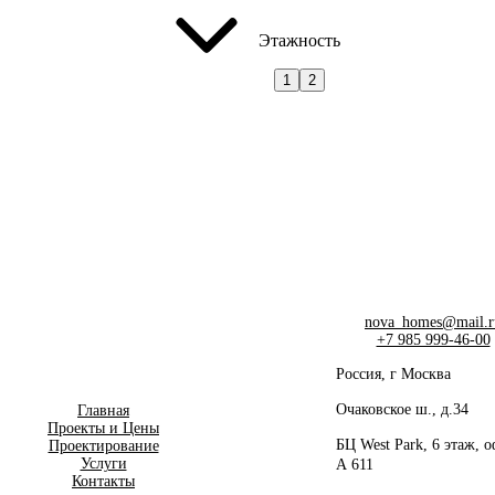
Этажность
1
2
nova_homes@mail.r
+7 985 999-46-00
Россия, г Москва
Очаковское ш., д.34
Главная
Проекты и Цены
БЦ West Park, 6 этаж, 
Проектирование
Услуги
А 611
Контакты