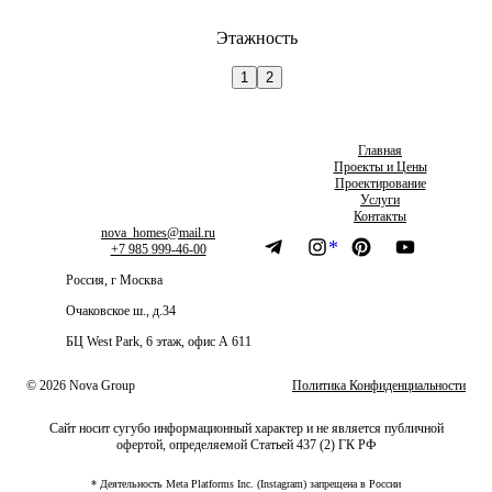
Этажность
1
2
Главная
Проекты и Цены
Проектирование
Услуги
Контакты
nova_homes@mail.ru
*
+7 985 999-46-00
Россия, г Москва
Очаковское ш., д.34
БЦ West Park, 6 этаж, офис А 611
© 2026 Nova Group
Политика Конфиденциальности
Сайт носит сугубо информационный характер и не является публичной
офертой, определяемой Статьей 437 (2) ГК РФ
* Деятельность Meta Platforms Inc. (Instagram) запрещена в России