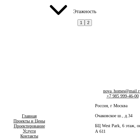
Этажность
1
2
nova_homes@mail.r
+7 985 999-46-00
Россия, г Москва
Очаковское ш., д.34
Главная
Проекты и Цены
БЦ West Park, 6 этаж, 
Проектирование
Услуги
А 611
Контакты